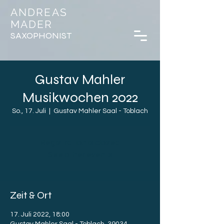
ANDREAS
MADER
SAXOPHONIST
Gustav Mahler
Musikwochen 2022
So., 17. Juli
  |  
Gustav Mahler Saal - Toblach
Registration is closed
See other events
Zeit & Ort
17. Juli 2022, 18:00